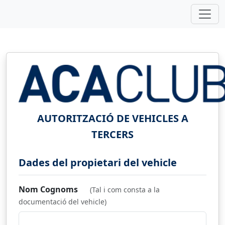
AUTORITZACIÓ DE VEHICLES A
TERCERS
Dades del propietari del vehicle
Nom Cognoms
(Tal i com consta a la
documentació del vehicle)